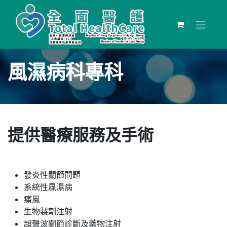
風濕病科專科
提供醫療服務及手術
發炎性關節問題
系統性風濕病
痛風
生物製劑注射
超聲波關節診斷及藥物注射